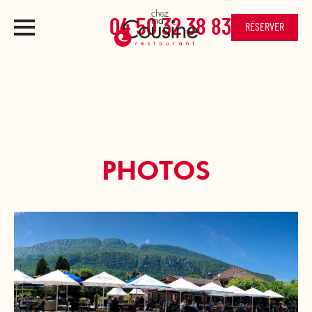
04 50 32 38 83
RÉSERVER
PHOTOS