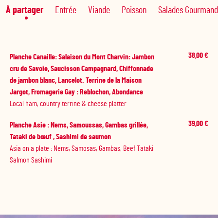
À partager
Entrée
Viande
Poisson
Salades Gourmand
38,00 €
Planche Canaille: Salaison du Mont Charvin: Jambon
cru de Savoie, Saucisson Campagnard, Chiffonnade
de jambon blanc, Lancelot. Terrine de la Maison
Jargot, Fromagerie Gay : Reblochon, Abondance
Local ham, country terrine & cheese platter
39,00 €
Planche Asie : Nems, Samoussas, Gambas grillée,
Tataki de bœuf , Sashimi de saumon
Asia on a plate : Nems, Samosas, Gambas, Beef Tataki
Salmon Sashimi