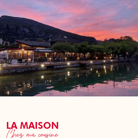
LA MAISON
Chez ma cousine