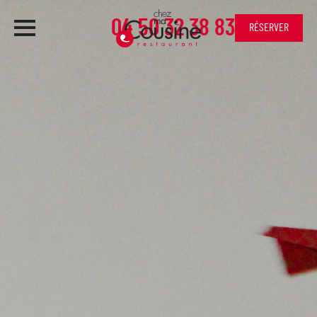
04 50 32 38 83
RÉSERVER